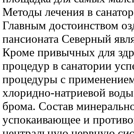
Методы лечения в санатор
Главным достоинством оз
пансионата Северный явля
Кроме привычных для здр
процедур в санатории ус
процедуры с применение
хлоридно-натриевой воды
брома. Состав минерально
успокаивающее и противо
центральную нервную сис