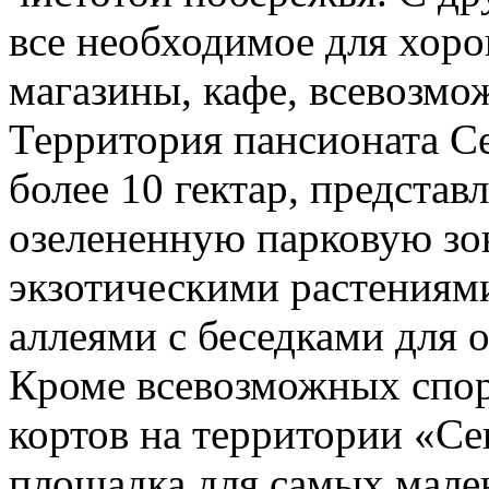
все необходимое для хоро
магазины, кафе, всевозмо
Территория пансионата С
более 10 гектар, представ
озелененную парковую зо
экзотическими растениям
аллеями с беседками для 
Кроме всевозможных спо
кортов на территории «Се
площадка для самых мале