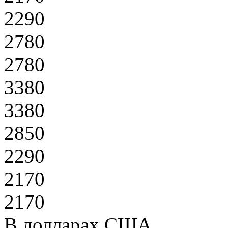
2290
2780
2780
3380
3380
2850
2290
2170
2170
В долларах США