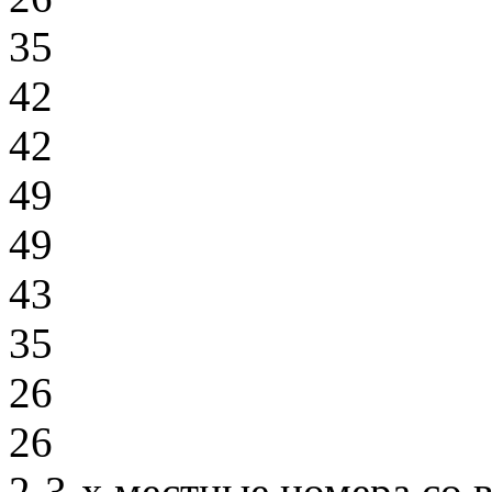
35
42
42
49
49
43
35
26
26
2-3-х местные номера со 