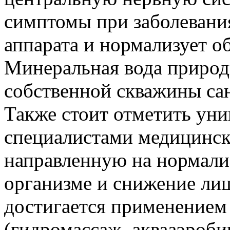
симптомы при заболевани
аппарата и нормализует о
Минеральная вода природ
собственной скважины са
Также стоит отметить ун
специалистами медицинско
направленную на нормали
организме и снижение лиш
достигается применением
(гидромассаж, аквааэроби