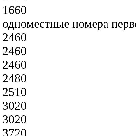
1660
одноместные номера перв
2460
2460
2460
2480
2510
3020
3020
3720