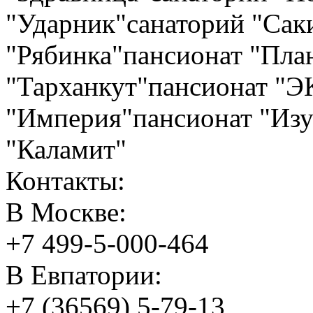
"Ударник"санаторий "Сак
"Рябинка"пансионат "План
"Тарханкут"пансионат "
"Империя"пансионат "Изу
"Каламит"
Контакты:
В Москве:
+7 499-5-000-464
В Евпатории:
+7 (36569) 5-79-13