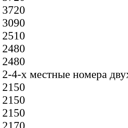
3720
3090
2510
2480
2480
2-4-х местные номера дв
2150
2150
2150
2170