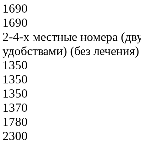
1690
1690
2-4-х местные номера (дв
удобствами) (без лечения)
1350
1350
1350
1370
1780
2300