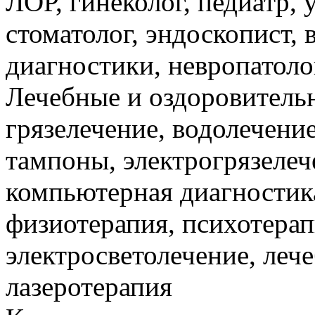
ЛОР, гинеколог, педиатр, 
стоматолог, эндоскопист,
диагностики, невропатоло
Лечебные и оздоровитель
грязелечение, водолечени
тампоны, электрогрязелеч
компьютерная диагностик
физиотерапия, психотерап
электросветолечение, леч
лазеротерапия