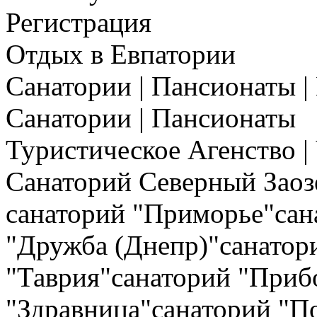
Регистрация
Отдых в Евпатории
Санатории | Пансионаты |
Санатории | Пансионаты
Туристическое Агенство |
Санаторий Северный Заоз
санаторий "Приморье"сан
"Дружба (Днепр)"санатор
"Таврия"санаторий "Приб
"Здравница"санаторий "П