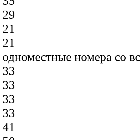
35
29
21
21
одноместные номера со в
33
33
33
33
41