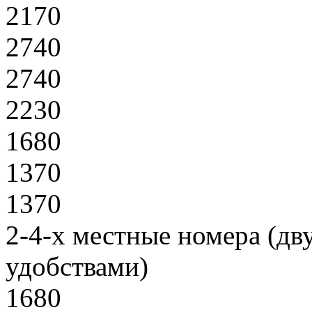
2170
2740
2740
2230
1680
1370
1370
2-4-х местные номера (дв
удобствами)
1680