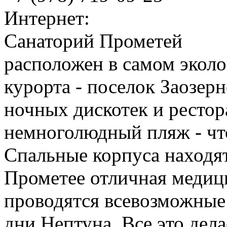
Интернет:
Санаторий Прометей
расположен в самом экол
курорта - поселок Заозерн
ночных дискотек и рестор
немноголюдный пляж - чт
Спальные корпуса находят
Прометее отличная медиц
проводятся всевозможные 
дни Нептуна. Все это дел