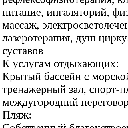
питание, ингаляторий, фи
массаж, электросветолечен
лазеротерапия, душ цирку
суставов
К услугам отдыхающих:
Крытый бассейн с морской
тренажерный зал, спорт-п
междугородний перегово
Пляж:
Cобственный благоустрое