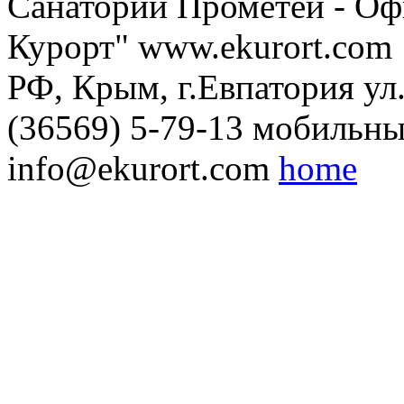
Санаторий Прометей - Оф
Курорт" www.ekurort.com
РФ, Крым, г.Евпатория ул.
(36569) 5-79-13 мобильны
info@ekurort.com
home