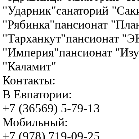
"Ударник"санаторий "Сак
"Рябинка"пансионат "План
"Тарханкут"пансионат "
"Империя"пансионат "Изу
"Каламит"
Контакты:
В Евпатории:
+7 (36569) 5-79-13
Мобильный:
+7 (978) 719-09-25