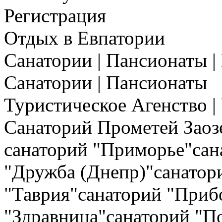
Регистрация
Отдых в Евпатории
Санатории | Пансионаты |
Санатории | Пансионаты
Туристическое Агенство |
Санаторий Прометей Заоз
санаторий "Приморье"сан
"Дружба (Днепр)"санатор
"Таврия"санаторий "Приб
"Здравница"санаторий "П