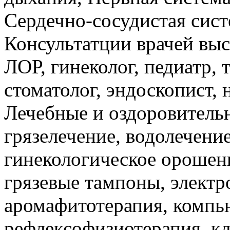
Сердечно-сосудистая сист
Консультатции врачей выс
ЛОР, гинеколог, педиатр, 
стоматолог, эндоскопист, 
Лечебные и оздоровитель
грязелечение, водолечени
гинекологическое орошен
грязевые тампоны, электр
аромафитотерапия, компь
рефлексофизиотерапия, кл